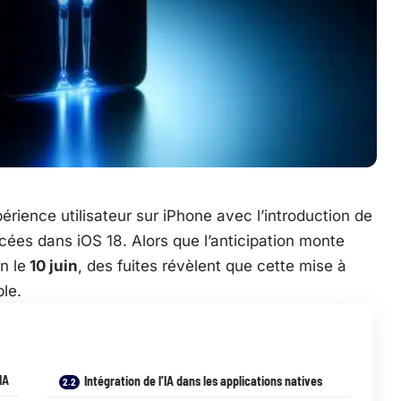
périence utilisateur sur iPhone avec l’introduction de
ancées dans iOS 18. Alors que l’anticipation monte
n le
10 juin
, des fuites révèlent que cette mise à
ple.
IA
Intégration de l’IA dans les applications natives