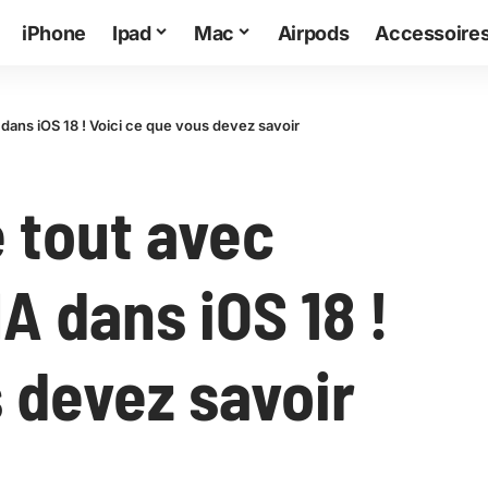
iPhone
Ipad
Mac
Airpods
Accessoire
 dans iOS 18 ! Voici ce que vous devez savoir
 tout avec
IA dans iOS 18 !
 devez savoir