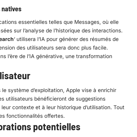
s natives
cations essentielles telles que Messages, où elle
es sur l’analyse de l’historique des interactions.
Search
‘ utilisera l’IA pour générer des résumés de
sion des utilisateurs sera donc plus facile.
ans l’ère de l’IA générative, une transformation
lisateur
 le système d’exploitation, Apple vise à enrichir
les utilisateurs bénéficieront de suggestions
leur contexte et à leur historique d’utilisation. Tout
es fonctionnalités offertes.
orations potentielles