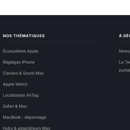
NOS THÉMATIQUES
À DÉ
Écosystème Apple
Newsb
Réglages iPhone
La Te
porta
Claviers & Souris Mac
Apple Watch
Localisation AirTag
Safari & Mac
MacBook : dépannage
Hubs & adaptateurs Mac