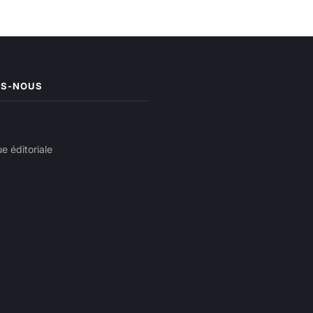
ES-NOUS
ue éditoriale