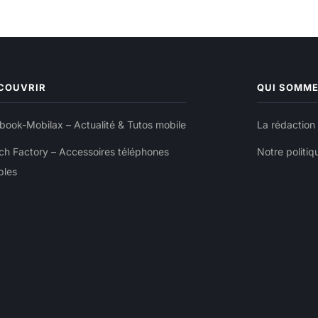
COUVRIR
QUI SOMM
ook-Mobilax – Actualité & Tutos mobile
La rédaction
ch Factory – Accessoires téléphones
Notre politiq
bles