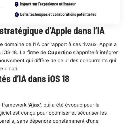
Impact sur l’expérience utilisateur
Défis techniques et collaborations potentielles
stratégique d’Apple dans l’IA
 domaine de l’IA par rapport à ses rivaux,
Apple a
c iOS 18
. La firme de
Cupertino
s’apprête à intégrer
mouvement qui diffère de celui des concurrents qui
le cloud.
és d’IA dans iOS 18
le framework
‘Ajax
‘, qui a été évoqué pour la
giciel est conçu pour optimiser et sécuriser les
appareils, sans dépendre constamment d’une