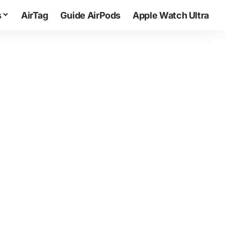
s
AirTag
Guide AirPods
Apple Watch Ultra