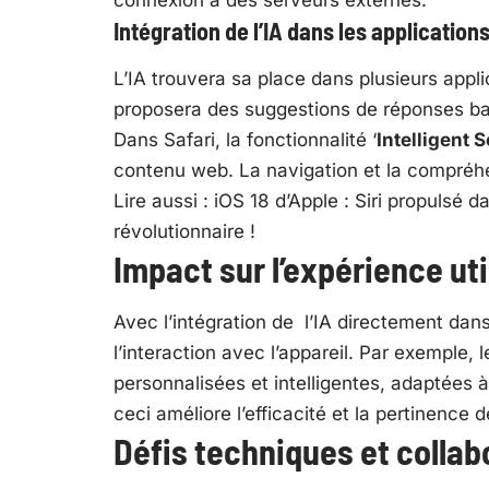
connexion à des serveurs externes.
Intégration de l’IA dans les application
L’IA trouvera sa place dans plusieurs appli
proposera des suggestions de réponses basé
Dans Safari, la fonctionnalité ‘
Intelligent 
contenu web. La navigation et la compréhen
Lire aussi :
iOS 18 d’Apple : Siri propulsé d
révolutionnaire !
Impact sur l’expérience uti
Avec l’intégration de l’IA directement dans
l’interaction avec l’appareil. Par exemple, 
personnalisées et intelligentes, adaptées à 
ceci améliore l’efficacité et la pertinence d
Défis techniques et collab