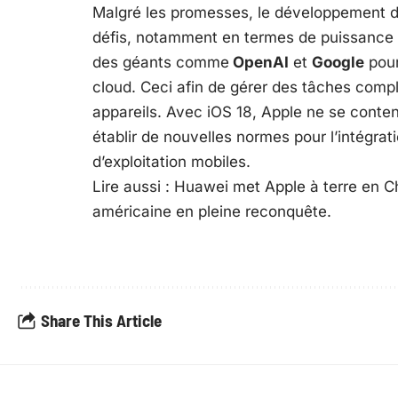
Malgré les promesses, le développement de 
défis, notamment en termes de puissance d
des géants comme
OpenAI
et
Google
pour
cloud. Ceci afin de gérer des tâches comp
appareils. Avec iOS 18, Apple ne se content
établir de nouvelles normes pour l’intégrati
d’exploitation mobiles.
Lire aussi :
Huawei met Apple à terre en C
américaine en pleine reconquête.
Share This Article