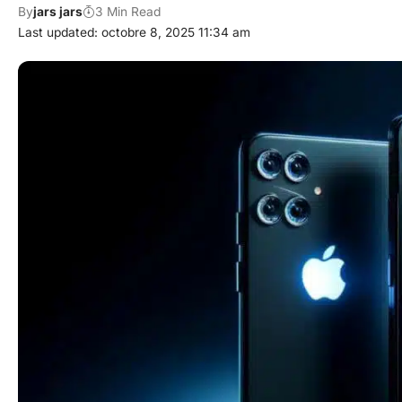
By
jars jars
3 Min Read
Last updated: octobre 8, 2025 11:34 am